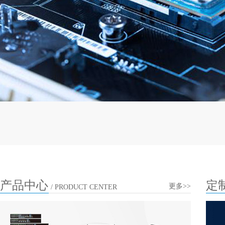
产品中心
定
更多>>
/ PRODUCT CENTER